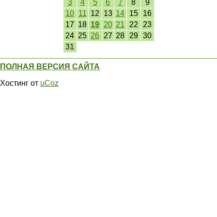
3
4
5
6
7
8
9
10
11
12
13
14
15
16
17
18
19
20
21
22
23
24
25
26
27
28
29
30
31
ПОЛНАЯ ВЕРСИЯ САЙТА
Хостинг от
uCoz