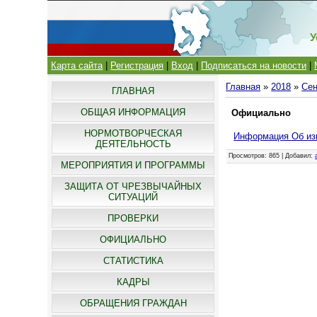
У
Карта сайта
|
Регистрация
|
Вход
|
Подписаться на новости
|
Главная
»
2018
»
Сен
ГЛАВНАЯ
ОБЩАЯ ИНФОРМАЦИЯ
Официально
НОРМОТВОРЧЕСКАЯ
Информация Об из
ДЕЯТЕЛЬНОСТЬ
Просмотров
: 865 |
Добавил
:
МЕРОПРИЯТИЯ И ПРОГРАММЫ
ЗАЩИТА ОТ ЧРЕЗВЫЧАЙНЫХ
СИТУАЦИЙ
ПРОВЕРКИ
ОФИЦИАЛЬНО
СТАТИСТИКА
КАДРЫ
ОБРАЩЕНИЯ ГРАЖДАН