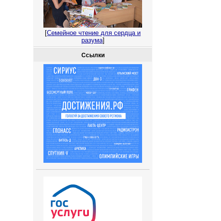
[
Семейное чтение для сердца и
разума
]
Ссылки