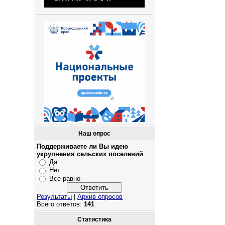
Наш опрос
Поддерживаете ли Вы идею
укрупнения сельских поселений
Да
Нет
Все равно
Результаты
|
Архив опросов
Всего ответов:
141
Статистика