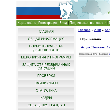
У
Карта сайта
|
Регистрация
|
Вход
|
Подписаться на новости
|
Главная
»
2018
»
Авг
ГЛАВНАЯ
ОБЩАЯ ИНФОРМАЦИЯ
Официально
НОРМОТВОРЧЕСКАЯ
Акция "Зеленая Ро
ДЕЯТЕЛЬНОСТЬ
Просмотров
: 879 |
Добавил
:
МЕРОПРИЯТИЯ И ПРОГРАММЫ
ЗАЩИТА ОТ ЧРЕЗВЫЧАЙНЫХ
СИТУАЦИЙ
ПРОВЕРКИ
ОФИЦИАЛЬНО
СТАТИСТИКА
КАДРЫ
ОБРАЩЕНИЯ ГРАЖДАН