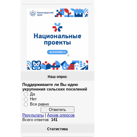
Наш опрос
Поддерживаете ли Вы идею
укрупнения сельских поселений
Да
Нет
Все равно
Результаты
|
Архив опросов
Всего ответов:
141
Статистика