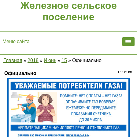
Железное сельское
поселение
Меню сайта
Главная
»
2018
»
Июнь
»
15
» Официально
Официально
1.15.25 PM