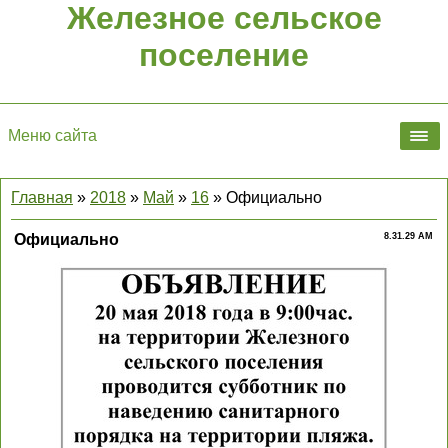
Железное сельское
поселение
Меню сайта
Главная
»
2018
»
Май
»
16
» Официально
Официально
8.31.29 AM