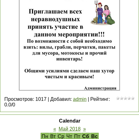
Просмотров
:
1017
|
Добавил
:
admin
|
Рейтинг
:
0.0
/
0
Calendar
«
Май 2018
»
Пн
Вт
Ср
Чт
Пт
Сб
Вс