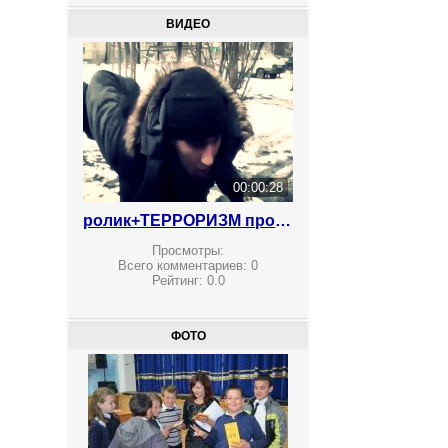
ВИДЕО
00:00:28
ролик+ТЕРРОРИЗМ против вербовки
Просмотры:
Всего комментариев:
0
Рейтинг:
0.0
ФОТО