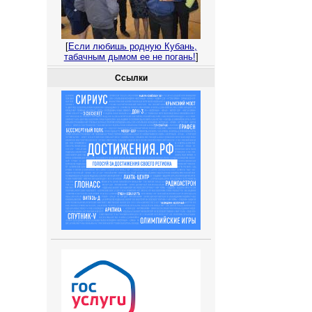
[
Если любишь родную Кубань,
табачным дымом ее не погань!
]
Ссылки