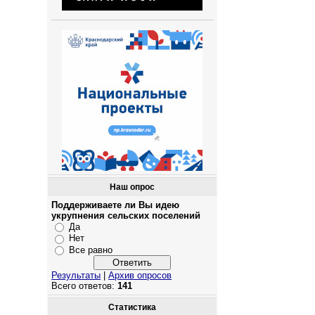
Наш опрос
Поддерживаете ли Вы идею
укрупнения сельских поселений
Да
Нет
Все равно
Результаты
|
Архив опросов
Всего ответов:
141
Статистика