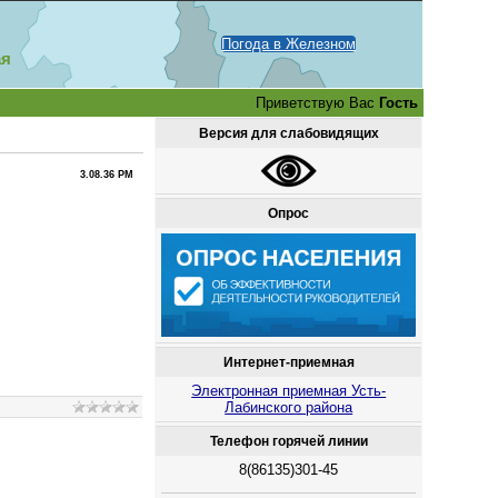
Погода в Железном
ая
Приветствую Вас
Гость
Версия для слабовидящих
3.08.36 PM
Опрос
Интернет-приемная
Электронная приемная Усть-
Лабинского района
Телефон горячей линии
8(86135)301-45