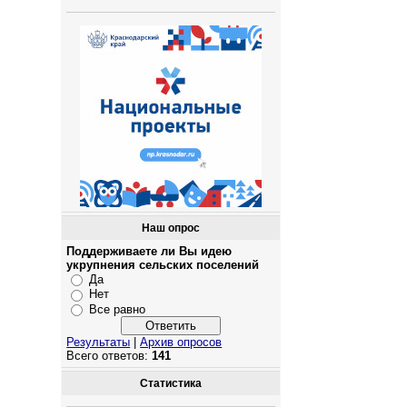
Наш опрос
Поддерживаете ли Вы идею
укрупнения сельских поселений
Да
Нет
Все равно
Результаты
|
Архив опросов
Всего ответов:
141
Статистика