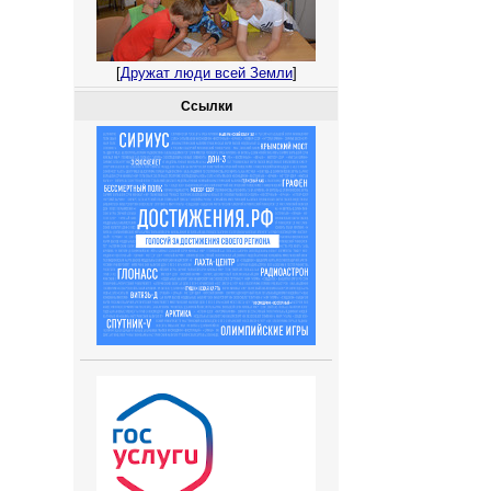
[
Дружат люди всей Земли
]
Ссылки