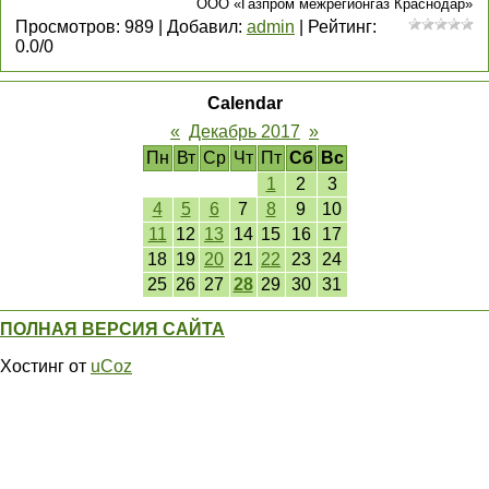
ООО «Газпром межрегионгаз Краснодар»
Просмотров
:
989
|
Добавил
:
admin
|
Рейтинг
:
0.0
/
0
Calendar
«
Декабрь 2017
»
Пн
Вт
Ср
Чт
Пт
Сб
Вс
1
2
3
4
5
6
7
8
9
10
11
12
13
14
15
16
17
18
19
20
21
22
23
24
25
26
27
28
29
30
31
ПОЛНАЯ ВЕРСИЯ САЙТА
Хостинг от
uCoz