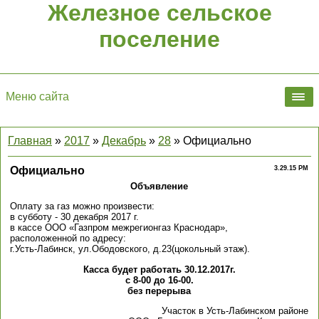
Железное сельское
поселение
Меню сайта
Главная
»
2017
»
Декабрь
»
28
» Официально
Официально
3.29.15 PM
Объявление
Оплату за газ можно произвести:
в субботу - 30 декабря 2017 г.
в кассе ООО «Газпром межрегионгаз Краснодар»,
расположенной по адресу:
г.Усть-Лабинск, ул.Ободовского, д.23(цокольный этаж).
Касса будет работать 30.12.2017г.
с 8-00 до 16-00.
без перерыва
Участок в Усть-Лабинском районе