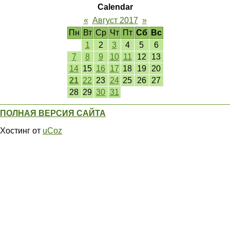
Calendar
«
Август 2017
»
Пн
Вт
Ср
Чт
Пт
Сб
Вс
1
2
3
4
5
6
7
8
9
10
11
12
13
14
15
16
17
18
19
20
21
22
23
24
25
26
27
28
29
30
31
ПОЛНАЯ ВЕРСИЯ САЙТА
Хостинг от
uCoz