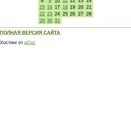
8
9
10
11
12
13
14
15
16
17
18
19
20
21
22
23
24
25
26
27
28
29
30
31
ПОЛНАЯ ВЕРСИЯ САЙТА
Хостинг от
uCoz