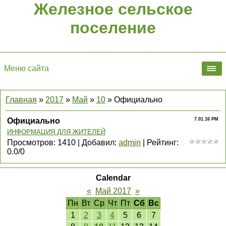
Железное сельское
поселение
Меню сайта
Главная
»
2017
»
Май
»
10
» Официально
Официально
7.01.16 PM
ИНФОРМАЦИЯ ДЛЯ ЖИТЕЛЕЙ
Просмотров
:
1410
|
Добавил
:
admin
|
Рейтинг
:
0.0
/
0
Calendar
«
Май 2017
»
Пн
Вт
Ср
Чт
Пт
Сб
Вс
1
2
3
4
5
6
7