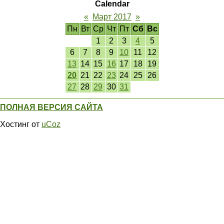
Calendar
«
Март 2017
»
Пн
Вт
Ср
Чт
Пт
Сб
Вс
1
2
3
4
5
6
7
8
9
10
11
12
13
14
15
16
17
18
19
20
21
22
23
24
25
26
27
28
29
30
31
ПОЛНАЯ ВЕРСИЯ САЙТА
Хостинг от
uCoz