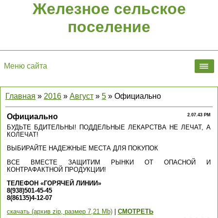
Железное сельское
поселение
Меню сайта
Главная
»
2016
»
Август
»
5
» Официально
Официально
2.07.43 PM
БУДЬТЕ БДИТЕЛЬНЫ! ПОДДЕЛЬНЫЕ ЛЕКАРСТВА НЕ ЛЕЧАТ, А
КОЛЕЧАТ!
ВЫБИРАЙТЕ НАДЕЖНЫЕ МЕСТА ДЛЯ ПОКУПОК
ВСЕ ВМЕСТЕ ЗАЩИТИМ РЫНКИ ОТ ОПАСНОЙ И
КОНТРАФАКТНОЙ ПРОДУКЦИИ!
ТЕЛЕФОН «ГОРЯЧЕЙ ЛИНИИ»
8(938)501-45-45
8(86135)4-12-07
скачать (архив zip, размер 7,21 Mb)
|
СМОТРЕТЬ