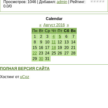
Просмотров
:
1046
|
Добавил
:
admin
|
Рейтинг
:
0.0
/
0
Calendar
«
Август 2016
»
Пн
Вт
Ср
Чт
Пт
Сб
Вс
1
2
3
4
5
6
7
8
9
10
11
12
13
14
15
16
17
18
19
20
21
22
23
24
25
26
27
28
29
30
31
ПОЛНАЯ ВЕРСИЯ САЙТА
Хостинг от
uCoz