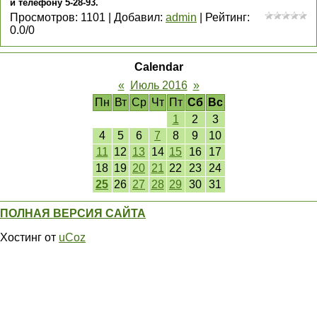
и телефону 5-28-93.
Просмотров
:
1101
|
Добавил
:
admin
|
Рейтинг
:
0.0
/
0
Calendar
«
Июль 2016
»
Пн
Вт
Ср
Чт
Пт
Сб
Вс
1
2
3
4
5
6
7
8
9
10
11
12
13
14
15
16
17
18
19
20
21
22
23
24
25
26
27
28
29
30
31
ПОЛНАЯ ВЕРСИЯ САЙТА
Хостинг от
uCoz