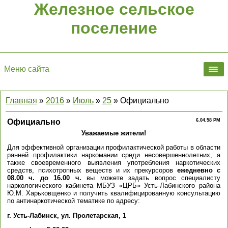
Железное сельское
поселение
Меню сайта
Главная
»
2016
»
Июль
»
25
» Официально
Официально
6.04.58 PM
Уважаемые жители!
Для эффективной организации профилактической работы в области
ранней профилактики наркомании среди несовершеннолетних, а
также своевременного выявления употребления наркотических
средств, психотропных веществ и их прекурсоров
ежедневно с
08.00 ч. до 16.00 ч.
вы можете задать вопрос специалисту
наркологического кабинета МБУЗ «ЦРБ» Усть-Лабинского района
Ю.М. Харьковщенко и получить квалифицированную консультацию
по антинаркотической тематике по адресу:
г. Усть-Лабинск, ул. Пролетарская, 1