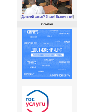
[
Детский закон? Знаю! Выполняю!
]
Ссылки