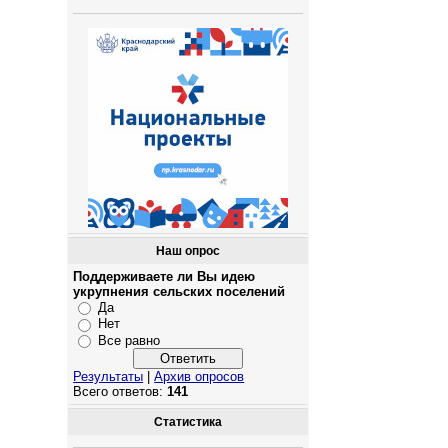
Наш опрос
Поддерживаете ли Вы идею
укрупнения сельских поселений
Да
Нет
Все равно
Результаты
|
Архив опросов
Всего ответов:
141
Статистика