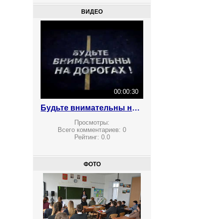
ВИДЕО
00:00:30
Будьте внимательны на дорогах!
Просмотры:
Всего комментариев:
0
Рейтинг:
0.0
ФОТО