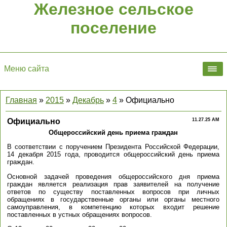
Железное сельское
поселение
Меню сайта
Главная
»
2015
»
Декабрь
»
4
» Официально
Официально
11.27.25 AM
Общероссийский день приема граждан
В соответствии с поручением Президента Российской Федерации,
14 декабря 2015 года, проводится общероссийский день приема
граждан.
Основной задачей проведения общероссийского дня приема
граждан является реализация прав заявителей на получение
ответов по существу поставленных вопросов при личных
обращениях в государственные органы или органы местного
самоуправления, в компетенцию которых входит решение
поставленных в устных обращениях вопросов.