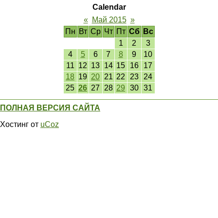
Calendar
«
Май 2015
»
Пн
Вт
Ср
Чт
Пт
Сб
Вс
1
2
3
4
5
6
7
8
9
10
11
12
13
14
15
16
17
18
19
20
21
22
23
24
25
26
27
28
29
30
31
ПОЛНАЯ ВЕРСИЯ САЙТА
Хостинг от
uCoz