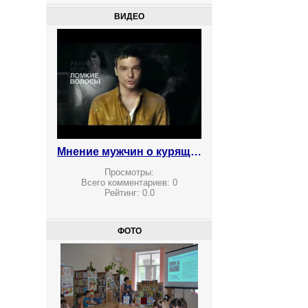
ВИДЕО
Мнение мужчин о курящих женщинах
Просмотры:
Всего комментариев:
0
Рейтинг:
0.0
ФОТО