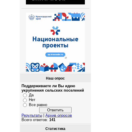
Наш опрос
Поддерживаете ли Вы идею
укрупнения сельских поселений
Да
Нет
Все равно
Результаты
|
Архив опросов
Всего ответов:
141
Статистика