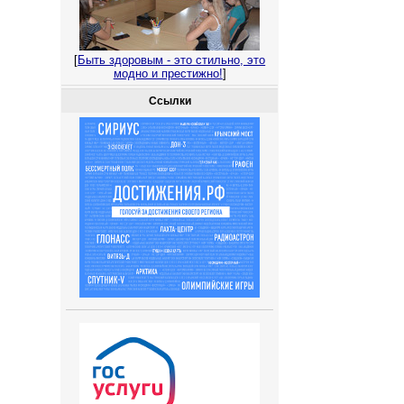
[
Быть здоровым - это стильно, это
модно и престижно!
]
Ссылки