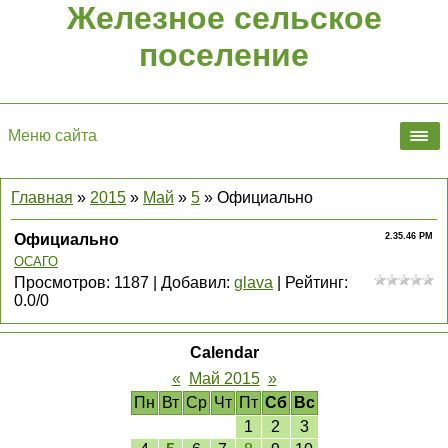
Железное сельское
поселение
Меню сайта
Главная
»
2015
»
Май
»
5
» Официально
Официально
2.35.46 PM
ОСАГО
Просмотров
:
1187
|
Добавил
:
glava
|
Рейтинг
:
0.0
/
0
Calendar
«
Май 2015
»
Пн
Вт
Ср
Чт
Пт
Сб
Вс
1
2
3