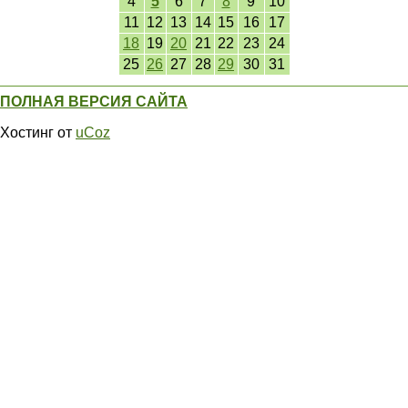
4
5
6
7
8
9
10
11
12
13
14
15
16
17
18
19
20
21
22
23
24
25
26
27
28
29
30
31
ПОЛНАЯ ВЕРСИЯ САЙТА
Хостинг от
uCoz