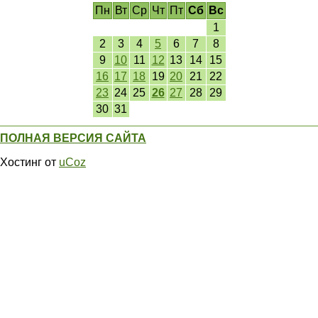
Пн
Вт
Ср
Чт
Пт
Сб
Вс
1
2
3
4
5
6
7
8
9
10
11
12
13
14
15
16
17
18
19
20
21
22
23
24
25
26
27
28
29
30
31
ПОЛНАЯ ВЕРСИЯ САЙТА
Хостинг от
uCoz