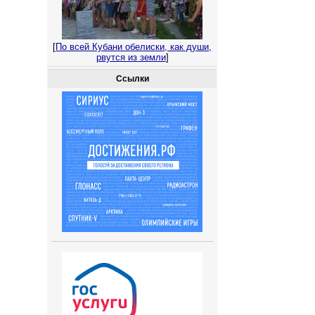
[
По всей Кубани обелиски, как души,
рвутся из земли
]
Ссылки