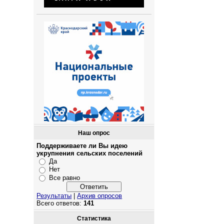
Наш опрос
Поддерживаете ли Вы идею
укрупнения сельских поселений
Да
Нет
Все равно
Результаты
|
Архив опросов
Всего ответов:
141
Статистика