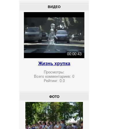
ВИДЕО
00:00:43
Жизнь хрупка
Просмотры:
Всего комментариев:
0
Рейтинг:
0.0
ФОТО