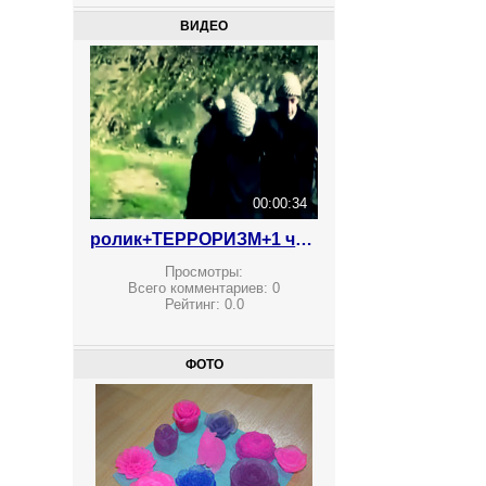
ВИДЕО
00:00:34
ролик+ТЕРРОРИЗМ+1 что делают ваши дети
Просмотры:
Всего комментариев:
0
Рейтинг:
0.0
ФОТО