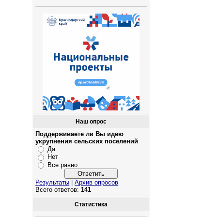
Наш опрос
Поддерживаете ли Вы идею
укрупнения сельских поселений
Да
Нет
Все равно
Результаты
|
Архив опросов
Всего ответов:
141
Статистика