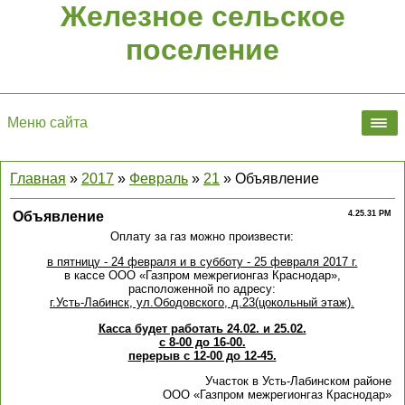
Железное сельское
поселение
Меню сайта
Главная
»
2017
»
Февраль
»
21
» Объявление
Объявление
4.25.31 PM
Оплату за газ можно произвести:
в пятницу - 24 февраля и в субботу - 25 февраля 2017 г.
в кассе ООО «Газпром межрегионгаз Краснодар»,
расположенной по адресу:
г.Усть-Лабинск, ул.Ободовского, д.23(цокольный этаж).
Касса будет работать 24.02. и 25.02.
с 8-00 до 16-00.
перерыв с 12-00 до 12-45.
Участок в Усть-Лабинском районе
ООО «Газпром межрегионгаз Краснодар»