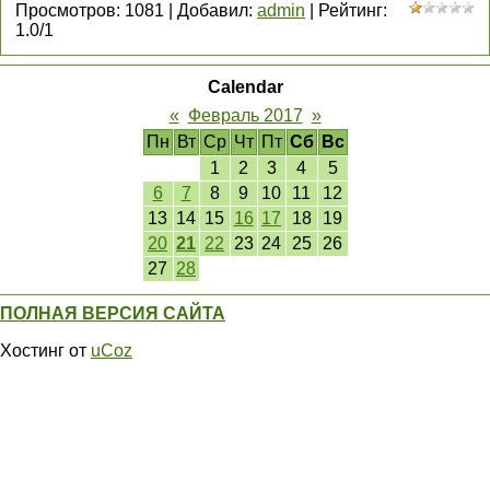
Просмотров
:
1081
|
Добавил
:
admin
|
Рейтинг
:
1.0
/
1
Calendar
«
Февраль 2017
»
Пн
Вт
Ср
Чт
Пт
Сб
Вс
1
2
3
4
5
6
7
8
9
10
11
12
13
14
15
16
17
18
19
20
21
22
23
24
25
26
27
28
ПОЛНАЯ ВЕРСИЯ САЙТА
Хостинг от
uCoz