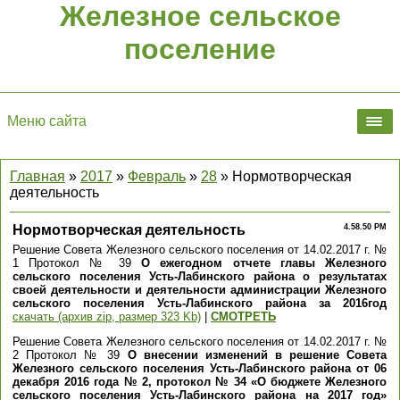
Железное сельское
поселение
Меню сайта
Главная
»
2017
»
Февраль
»
28
» Нормотворческая
деятельность
Нормотворческая деятельность
4.58.50 PM
Решение Совета Железного сельского поселения от 14.02.2017 г. №
1 Протокол № 39
О ежегодном отчете главы Железного
сельского поселения Усть-Лабинского района о результатах
своей деятельности и деятельности администрации Железного
сельского поселения Усть-Лабинского района за 2016год
скачать (архив zip, размер 323 Kb)
|
СМОТРЕТЬ
Решение Совета Железного сельского поселения от 14.02.2017 г. №
2 Протокол № 39
О внесении изменений в решение Совета
Железного сельского поселения Усть-Лабинского района от 06
декабря 2016 года № 2, протокол № 34 «О бюджете Железного
сельского поселения Усть-Лабинского района на 2017 год»