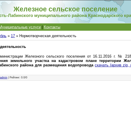
Железное сельское поселение
сть-Лабинского муниципального района Краснодарского кр
Муниципальные услуги
|
Контакты
ябрь
»
17
» Нормотворческая деятельность
деятельность
министрации Железного сельского поселения от 16.11.2016 г. № 2
ния земельного участка на кадастровом плане территории Жел
Лабинского района для размещения водопровода
скачать (архив zip,
:
admin
|
Рейтинг
:
0.0
/
0