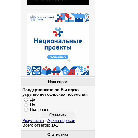
Наш опрос
Поддерживаете ли Вы идею
укрупнения сельских поселений
Да
Нет
Все равно
Результаты
|
Архив опросов
Всего ответов:
141
Статистика