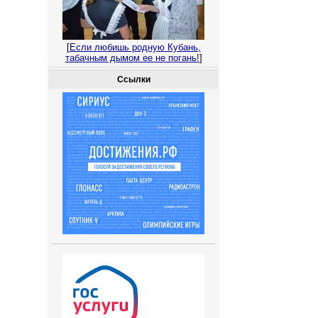
[
Если любишь родную Кубань,
табачным дымом ее не погань!
]
Ссылки