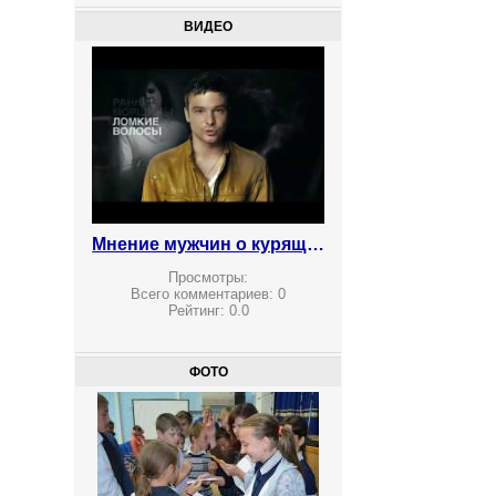
ВИДЕО
Мнение мужчин о курящих женщинах
Просмотры:
Всего комментариев:
0
Рейтинг:
0.0
ФОТО