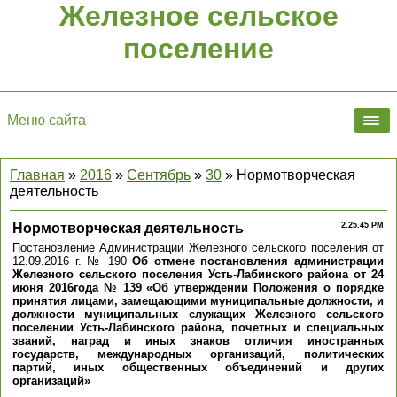
Железное сельское
поселение
Меню сайта
Главная
»
2016
»
Сентябрь
»
30
» Нормотворческая
деятельность
Нормотворческая деятельность
2.25.45 PM
Постановление Администрации Железного сельского поселения от
12.09.2016 г. № 190
Об отмене постановления администрации
Железного сельского поселения Усть-Лабинского района от 24
июня 2016года № 139 «Об утверждении Положения о порядке
принятия лицами, замещающими муниципальные должности, и
должности муниципальных служащих Железного сельского
поселении Усть-Лабинского района, почетных и специальных
званий, наград и иных знаков отличия иностранных
государств, международных организаций, политических
партий, иных общественных объединений и других
организаций»