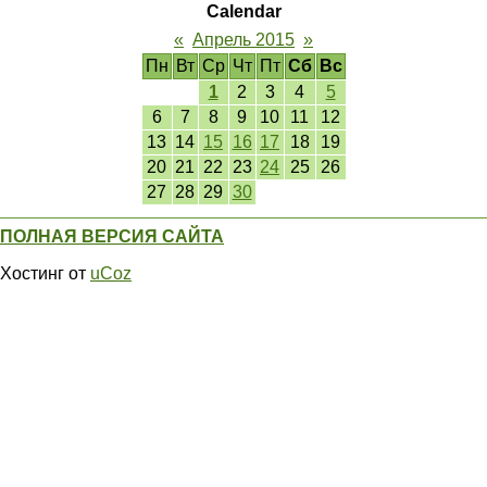
Calendar
«
Апрель 2015
»
Пн
Вт
Ср
Чт
Пт
Сб
Вс
1
2
3
4
5
6
7
8
9
10
11
12
13
14
15
16
17
18
19
20
21
22
23
24
25
26
27
28
29
30
ПОЛНАЯ ВЕРСИЯ САЙТА
Хостинг от
uCoz