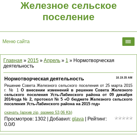
Железное сельское
поселение
Меню сайта
Главная
»
2015
»
Апрель
»
1
» Нормотворческая
деятельность
Нормотворческая деятельность
10.19.35 AM
Решение Совета Железного сельского поселения от 25 марта 2015
г. № 1
О внесении изменений в решение Совета Железного
сельского поселения Усть-Лабинского района от 09 декабря
2014года № 2, протокол № 5 «О бюджете Железного сельского
поселения Усть-Лабинского района на 2015 год»
скачать (архив zip, размер 53,06 Kb)
Просмотров
:
1302
|
Добавил
:
glava
|
Рейтинг
:
0.0
/
0