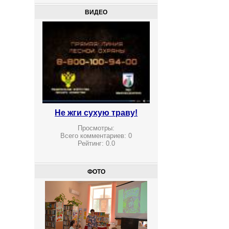
ВИДЕО
Не жги сухую траву!
Просмотры:
Всего комментариев:
0
Рейтинг:
0.0
ФОТО