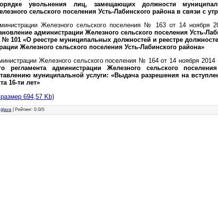
орядке увольнения лиц, замещающих должности муниципа
лезного сельского поселения Усть-Лабинского района в связи с ут
министрации Железного сельского поселения № 163 от 14 ноября 2
ановление администрации Железного сельского поселения Усть-Лаб
а № 101 «О реестре муниципальных должностей и реестре должнос
ации Железного сельского поселения Усть-Лабинского района»
инистрации Железного сельского поселения № 164 от 14 ноября 2014 
го регламента администрации Железного сельского поселения
тавлению муниципальной услуги: «Выдача разрешения на вступлен
а 16-ти лет»
 размер 694,57 Kb)
:
glava
|
Рейтинг
:
0.0
/
0