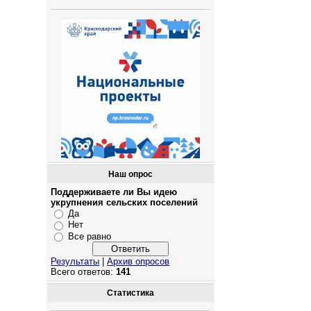
Наш опрос
Поддерживаете ли Вы идею
укрупнения сельских поселений
Да
Нет
Все равно
Результаты
|
Архив опросов
Всего ответов:
141
Статистика