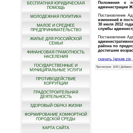
Положения о п
БЕСПЛАТНАЯ ЮРИДИЧЕСКАЯ
администрации Же
ПОМОЩЬ
Постановление Ад
МОЛОДЕЖНАЯ ПОЛИТИКА
изменений в пост
30 июля 2012 год
МАЛОЕ И СРЕДНЕЕ
службы администр
ПРЕДПРИНИМАТЕЛЬСТВО
Постановление Адм
ЖИЛЬЕ ДЛЯ РОССИЙСКОЙ
административно
СЕМЬИ
района по предос
достигшим возраст
ФИНАНСОВАЯ ГРАМОТНОСТЬ
НАСЕЛЕНИЯ
скачать (архив zip,
ГОСУДАРСТВЕННЫЕ И
Просмотров
: 1193 |
Добавил
МУНИЦИПАЛЬНЫЕ УСЛУГИ
ПРОТИВОДЕЙСТВИЕ
КОРРУПЦИИ
ГРАДОСТРОИТЕЛЬНАЯ
ДЕЯТЕЛЬНОСТЬ
ЗДОРОВЫЙ ОБРАЗ ЖИЗНИ
ФОРМИРОВАНИЕ КОМФОРТНОЙ
ГОРОДСКОЙ СРЕДЫ
КАРТА САЙТА