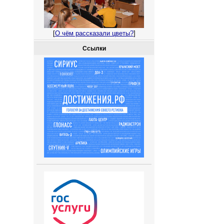
[
О чём рассказали цветы?
]
Ссылки