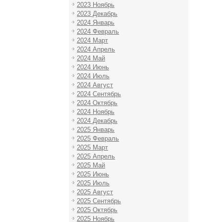
2023 Ноябрь
2023 Декабрь
2024 Январь
2024 Февраль
2024 Март
2024 Апрель
2024 Май
2024 Июнь
2024 Июль
2024 Август
2024 Сентябрь
2024 Октябрь
2024 Ноябрь
2024 Декабрь
2025 Январь
2025 Февраль
2025 Март
2025 Апрель
2025 Май
2025 Июнь
2025 Июль
2025 Август
2025 Сентябрь
2025 Октябрь
2025 Ноябрь