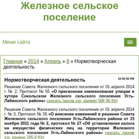
Железное сельское
поселение
Меню сайта
Главная
»
2014
»
Апрель
»
8
» Нормотворческая
деятельность
Нормотворческая деятельность
10.59.55 PM
Решение Совета Железного сельского поселения от 01 апреля 2014
г. № 2, Протокол № 55
«О присвоении наименования улицам в
хуторе Сокольском Железного сельского поселения Усть-
Лабинского района»
скачать (архив zip, размер 596,96 Kb)
Решение Совета Железного сельского поселения от 01 апреля 2014
г. № 3, Протокол № 55
«О внесении изменений в решение Совета
Железного сельского поселения Усть-Лабинского района от 15
ноября 2011 года № 2, протокол № 27 «Об установлении налога
на имущество физических лиц на территории Железного
сельского поселения Усть-Лабинского района»
скачать (архив
zip, размер 295,8 Kb)