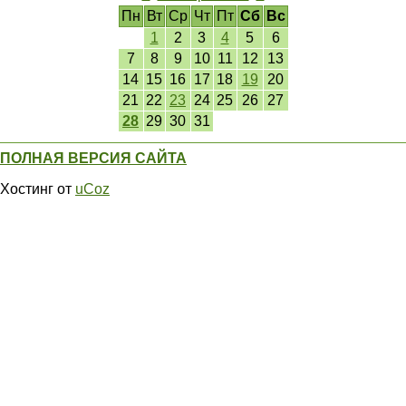
Пн
Вт
Ср
Чт
Пт
Сб
Вс
1
2
3
4
5
6
7
8
9
10
11
12
13
14
15
16
17
18
19
20
21
22
23
24
25
26
27
28
29
30
31
ПОЛНАЯ ВЕРСИЯ САЙТА
Хостинг от
uCoz