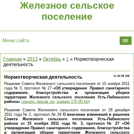
Железное сельское
поселение
Меню сайта
Главная
»
2013
»
Октябрь
»
1
» Нормотворческая
деятельность
Нормотворческая деятельность
11.43.58 AM
Решение Совета Железного сельского поселения от 15 ноября 2011
года № 3, протокол № 27
«Об утверждении Правил санитарного
содержания, благоустройства и организации уборки
территории Железного сельского поселения Усть-Лабинского
района»
скачать (архив zip, размер 175,05 Kb)
Решение Совета Железного сельского поселения от 28 декабря
2011 года № 2, протокол № 29
О внесении изменений в решение
Совета Железного сельского поселения Усть-Лабинского
района от 15 ноября 2011 года № 3, протокол № 27 «Об
утверждении Правил санитарного содержания, благоустройства
и организации уборки территории Железного сельского