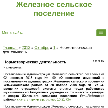
Железное сельское
поселение
Меню сайта
Главная
»
2013
»
Октябрь
»
1
» Нормотворческая
деятельность
Нормотворческая деятельность
2.06.56 PM
Размещены:
Постановление Администрации Железного сельского поселения от
02 сентября 2013 года № 99
«О внесении изменений в
постановление администрации Железного сельского поселения
Усть-Лабинского района от 28 ноября 2008 года № 75 «О
введении отраслевой системы оплаты труда работников
муниципальных бюджетных учреждений физической культуры
и спорта Железного сельского поселения Усть-Лабинский
района»
скачать (архив zip, размер 10,21 Kb)
Постановление Администрации Железного сельского поселения от