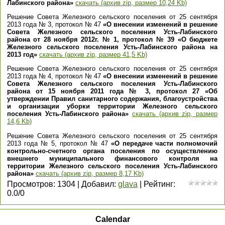
Лабинского района»
скачать (архив zip, размер 10,24 Kb)
Решение Совета Железного сельского поселения от 25 сентября
2013 года № 3, протокол № 47
«О внесении изменений в решение
Совета Железного сельского поселения Усть-Лабинского
района от 28 ноября 2012г. № 1, протокол № 39 «О бюджете
Железного сельского поселения Усть-Лабинского района на
2013 год»
скачать (архив zip, размер 41,5 Kb)
Решение Совета Железного сельского поселения от 25 сентября
2013 года № 4, протокол № 47
«О внесении изменений в решение
Совета Железного сельского поселения Усть-Лабинского
района от 15 ноября 2011 года № 3, протокол 27 «Об
утверждении Правил санитарного содержания, благоустройства
и организации уборки территории Железного сельского
поселения Усть-Лабинского района»
скачать (архив zip, размер
14,6 Kb)
Решение Совета Железного сельского поселения от 25 сентября
2013 года № 5, протокол № 47
«О передаче части полномочий
контрольно-счетного органа поселения по осуществлению
внешнего муниципального финансового контроля на
территории Железного сельского поселения Усть-Лабинского
района»
скачать (архив zip, размер 8,17 Kb)
Просмотров
:
1304
|
Добавил
:
glava
|
Рейтинг
:
0.0
/
0
Calendar