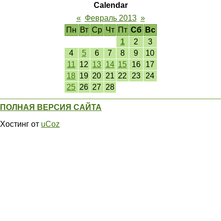
Calendar
«
Февраль 2013
»
Пн
Вт
Ср
Чт
Пт
Сб
Вс
1
2
3
4
5
6
7
8
9
10
11
12
13
14
15
16
17
18
19
20
21
22
23
24
25
26
27
28
ПОЛНАЯ ВЕРСИЯ САЙТА
Хостинг от
uCoz