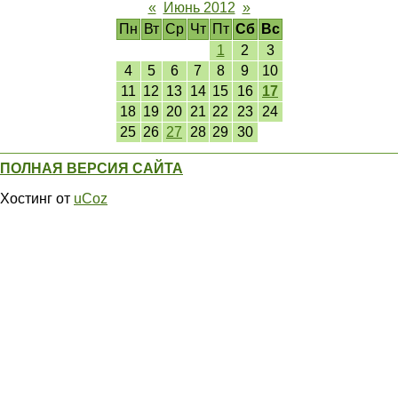
«
Июнь 2012
»
Пн
Вт
Ср
Чт
Пт
Сб
Вс
1
2
3
4
5
6
7
8
9
10
11
12
13
14
15
16
17
18
19
20
21
22
23
24
25
26
27
28
29
30
ПОЛНАЯ ВЕРСИЯ САЙТА
Хостинг от
uCoz