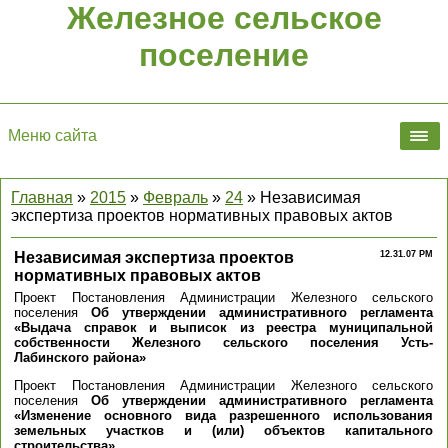
Железное сельское
поселение
Меню сайта
Главная
»
2015
»
Февраль
»
24
» Независимая
экспертиза проектов нормативных правовых актов
Независимая экспертиза проектов
12.31.07 PM
нормативных правовых актов
Проект Постановления Администрации Железного сельского
поселения
Об утверждении административного регламента
«Выдача справок и выписок из реестра муниципальной
собственности Железного сельского поселения Усть-
Лабинского района»
Проект Постановления Администрации Железного сельского
поселения
Об утверждении административного регламента
«Изменение основного вида разрешенного использования
земельных участков и (или) объектов капитального
строительства»