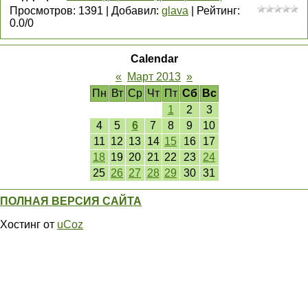
Просмотров
:
1391
|
Добавил
:
glava
|
Рейтинг
:
0.0
/
0
Calendar
«
Март 2013
»
Пн
Вт
Ср
Чт
Пт
Сб
Вс
1
2
3
4
5
6
7
8
9
10
11
12
13
14
15
16
17
18
19
20
21
22
23
24
25
26
27
28
29
30
31
ПОЛНАЯ ВЕРСИЯ САЙТА
Хостинг от
uCoz