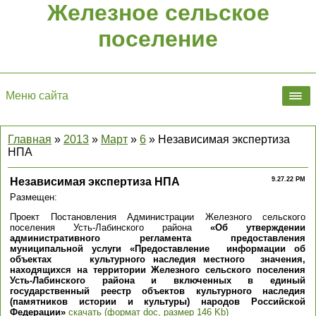
Железное сельское
поселение
Меню сайта
Главная
»
2013
»
Март
»
6
» Независимая экспертиза
НПА
Независимая экспертиза НПА
9.27.22 PM
Размещен:
Проект Постановления Администрации Железного сельского
поселения Усть-Лабинского района
«Об утверждении
административного регламента предоставления
муниципальной услуги «Предоставление информации об
объектах культурного наследия местного значения,
находящихся на территории Железного сельского поселения
Усть-Лабинского района и включенных в единый
государственный реестр объектов культурного наследия
(памятников истории и культуры) народов Российской
Федерации»
скачать (формат doc, размер 146 Kb)