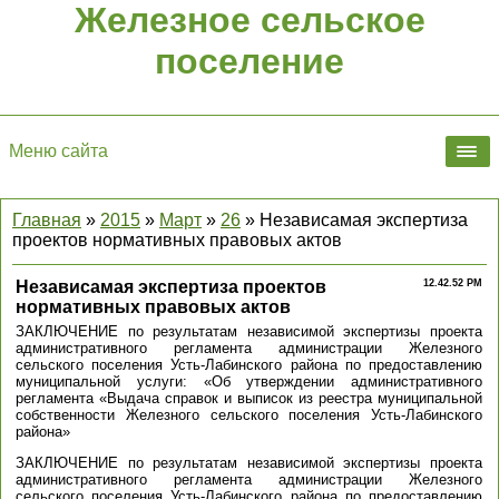
Железное сельское
поселение
Меню сайта
Главная
»
2015
»
Март
»
26
» Независамая экспертиза
проектов нормативных правовых актов
Независамая экспертиза проектов
12.42.52 PM
нормативных правовых актов
ЗАКЛЮЧЕНИЕ по результатам независимой экспертизы проекта
административного регламента администрации Железного
сельского поселения Усть-Лабинского района по предоставлению
муниципальной услуги: «Об утверждении административного
регламента «Выдача справок и выписок из реестра муниципальной
собственности Железного сельского поселения Усть-Лабинского
района»
ЗАКЛЮЧЕНИЕ по результатам независимой экспертизы проекта
административного регламента администрации Железного
сельского поселения Усть-Лабинского района по предоставлению