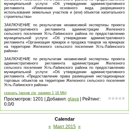
муниципальной услуги: «Об утверждении административного
регламента «Изменение основного вида разрешенного
использования земельных участков и (или) объектов капитального
строительства»
ЗАКЛЮЧЕНИЕ по результатам независимой экспертизы проекта
административного регламента администрации Железного
сельского поселения Усть-Лабинского района по предоставлению
муниципальной услуги: «Об утверждении административного
регламента «Организация ярмарок и продажа товаров на ярмарках
на территории Железного сельского поселения Усть-Лабинского
района»
ЗАКЛЮЧЕНИЕ по результатам независимой экспертизы проекта
административного регламента администрации Железного
сельского поселения Усть-Лабинского района по предоставлению
муниципальной услуги: «Об утверждении административного
регламента «Предоставление права размещения нестационарных
торговых объектов на территории Железного сельского поселения
Усть-Лабинского района»
скачать (архив zip, размер 1,16 Mb)
Просмотров
:
1201
|
Добавил
:
glava
|
Рейтинг
:
0.0
/
0
Calendar
«
Март 2015
»