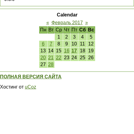
Calendar
«
Февраль 2017
»
Пн
Вт
Ср
Чт
Пт
Сб
Вс
1
2
3
4
5
6
7
8
9
10
11
12
13
14
15
16
17
18
19
20
21
22
23
24
25
26
27
28
ПОЛНАЯ ВЕРСИЯ САЙТА
Хостинг от
uCoz