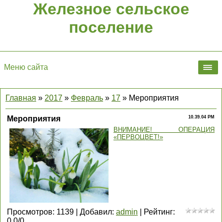
Железное сельское
поселение
Меню сайта
Главная
»
2017
»
Февраль
»
17
» Мероприятия
Мероприятия
10.39.04 PM
ВНИМАНИЕ! ОПЕРАЦИЯ
«ПЕРВОЦВЕТ!»
Просмотров
:
1139
|
Добавил
:
admin
|
Рейтинг
:
0.0
/
0