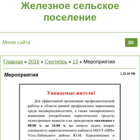
Железное сельское
поселение
Меню сайта
Главная
»
2016
»
Сентябрь
»
13
» Мероприятия
Мероприятия
1.23.43 PM