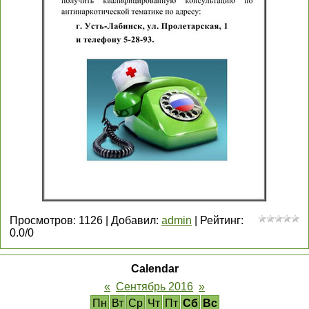
Просмотров
:
1126
|
Добавил
:
admin
|
Рейтинг
:
0.0
/
0
Calendar
«
Сентябрь 2016
»
Пн
Вт
Ср
Чт
Пт
Сб
Вс