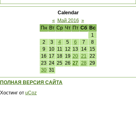
Calendar
«
Май 2016
»
Пн
Вт
Ср
Чт
Пт
Сб
Вс
1
2
3
4
5
6
7
8
9
10
11
12
13
14
15
16
17
18
19
20
21
22
23
24
25
26
27
28
29
30
31
ПОЛНАЯ ВЕРСИЯ САЙТА
Хостинг от
uCoz