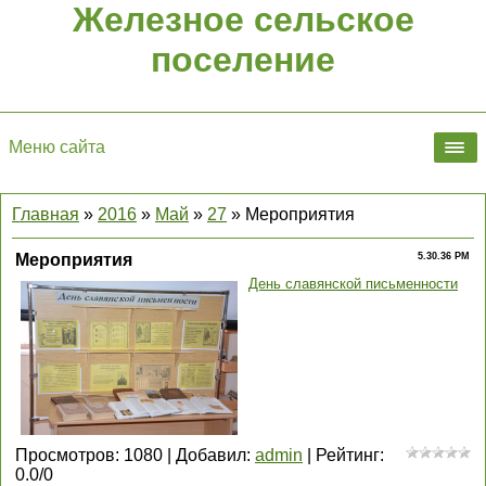
Железное сельское
поселение
Меню сайта
Главная
»
2016
»
Май
»
27
» Мероприятия
Мероприятия
5.30.36 PM
День славянской письменности
Просмотров
:
1080
|
Добавил
:
admin
|
Рейтинг
:
0.0
/
0