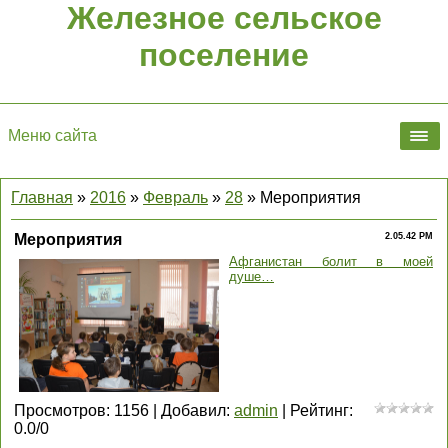
Железное сельское
поселение
Меню сайта
Главная
»
2016
»
Февраль
»
28
» Мероприятия
Мероприятия
2.05.42 PM
Афганистан болит в моей
душе…
Просмотров
:
1156
|
Добавил
:
admin
|
Рейтинг
:
0.0
/
0