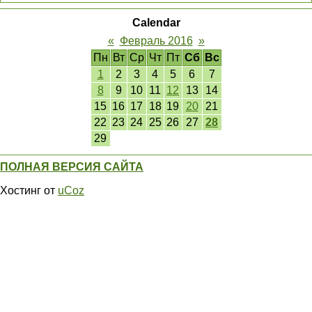
Calendar
«
Февраль 2016
»
Пн
Вт
Ср
Чт
Пт
Сб
Вс
1
2
3
4
5
6
7
8
9
10
11
12
13
14
15
16
17
18
19
20
21
22
23
24
25
26
27
28
29
ПОЛНАЯ ВЕРСИЯ САЙТА
Хостинг от
uCoz