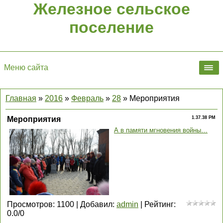
Железное сельское
поселение
Меню сайта
Главная
»
2016
»
Февраль
»
28
» Мероприятия
Мероприятия
1.37.38 PM
А в памяти мгновения войны…
Просмотров
:
1100
|
Добавил
:
admin
|
Рейтинг
:
0.0
/
0