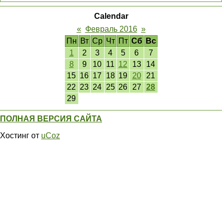
Calendar
«
Февраль 2016
»
Пн
Вт
Ср
Чт
Пт
Сб
Вс
1
2
3
4
5
6
7
8
9
10
11
12
13
14
15
16
17
18
19
20
21
22
23
24
25
26
27
28
29
ПОЛНАЯ ВЕРСИЯ САЙТА
Хостинг от
uCoz