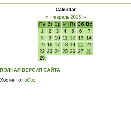
Calendar
«
Февраль 2016
»
Пн
Вт
Ср
Чт
Пт
Сб
Вс
1
2
3
4
5
6
7
8
9
10
11
12
13
14
15
16
17
18
19
20
21
22
23
24
25
26
27
28
29
ПОЛНАЯ ВЕРСИЯ САЙТА
Хостинг от
uCoz