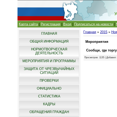
У
Карта сайта
|
Регистрация
|
Вход
|
Подписаться на новости
|
Главная
»
2015
»
Но
ГЛАВНАЯ
ОБЩАЯ ИНФОРМАЦИЯ
Мероприятия
НОРМОТВОРЧЕСКАЯ
Сообщи, где торг
ДЕЯТЕЛЬНОСТЬ
Просмотров
: 1135 |
Добавил
МЕРОПРИЯТИЯ И ПРОГРАММЫ
ЗАЩИТА ОТ ЧРЕЗВЫЧАЙНЫХ
СИТУАЦИЙ
ПРОВЕРКИ
ОФИЦИАЛЬНО
СТАТИСТИКА
КАДРЫ
ОБРАЩЕНИЯ ГРАЖДАН