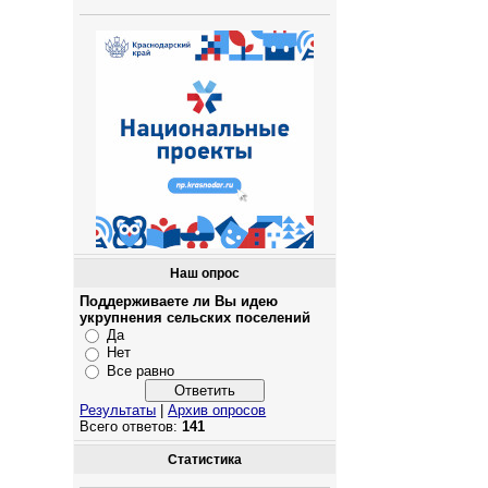
Наш опрос
Поддерживаете ли Вы идею
укрупнения сельских поселений
Да
Нет
Все равно
Результаты
|
Архив опросов
Всего ответов:
141
Статистика