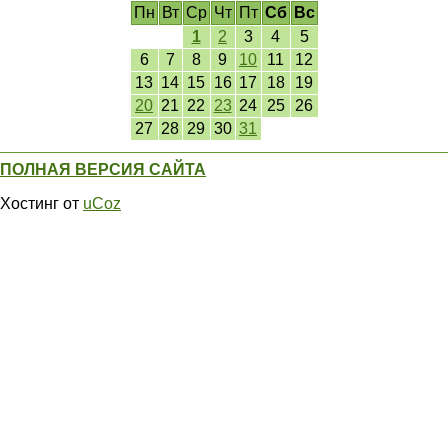
Пн
Вт
Ср
Чт
Пт
Сб
Вс
1
2
3
4
5
6
7
8
9
10
11
12
13
14
15
16
17
18
19
20
21
22
23
24
25
26
27
28
29
30
31
ПОЛНАЯ ВЕРСИЯ САЙТА
Хостинг от
uCoz