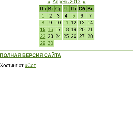
«
Апрель 2013
»
Пн
Вт
Ср
Чт
Пт
Сб
Вс
1
2
3
4
5
6
7
8
9
10
11
12
13
14
15
16
17
18
19
20
21
22
23
24
25
26
27
28
29
30
ПОЛНАЯ ВЕРСИЯ САЙТА
Хостинг от
uCoz