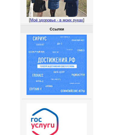
[
Моё здоровье - в моих руках
]
Ссылки