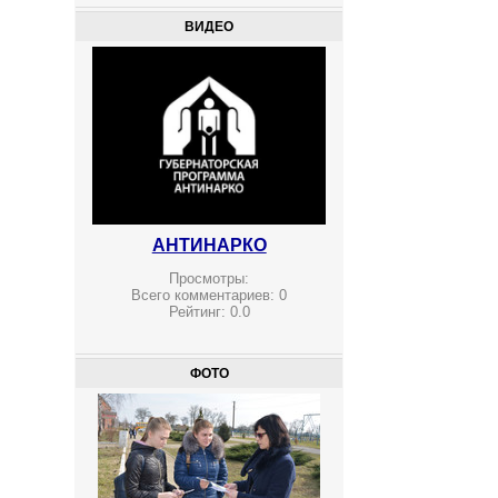
ВИДЕО
АНТИНАРКО
Просмотры:
Всего комментариев:
0
Рейтинг:
0.0
ФОТО