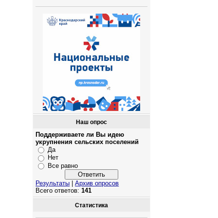
Наш опрос
Поддерживаете ли Вы идею
укрупнения сельских поселений
Да
Нет
Все равно
Результаты
|
Архив опросов
Всего ответов:
141
Статистика