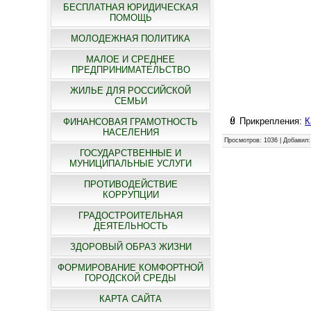
БЕСПЛАТНАЯ ЮРИДИЧЕСКАЯ
ПОМОЩЬ
МОЛОДЕЖНАЯ ПОЛИТИКА
МАЛОЕ И СРЕДНЕЕ
ПРЕДПРИНИМАТЕЛЬСТВО
ЖИЛЬЕ ДЛЯ РОССИЙСКОЙ
СЕМЬИ
Прикрепления
:
К
ФИНАНСОВАЯ ГРАМОТНОСТЬ
НАСЕЛЕНИЯ
Просмотров
: 1036 |
Добавил
ГОСУДАРСТВЕННЫЕ И
МУНИЦИПАЛЬНЫЕ УСЛУГИ
ПРОТИВОДЕЙСТВИЕ
КОРРУПЦИИ
ГРАДОСТРОИТЕЛЬНАЯ
ДЕЯТЕЛЬНОСТЬ
ЗДОРОВЫЙ ОБРАЗ ЖИЗНИ
ФОРМИРОВАНИЕ КОМФОРТНОЙ
ГОРОДСКОЙ СРЕДЫ
КАРТА САЙТА