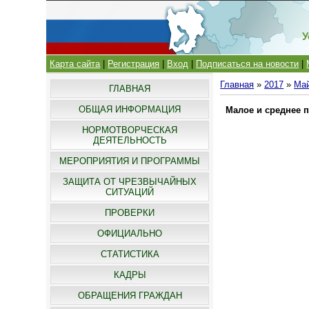
У
Карта сайта
|
Регистрация
|
Вход
|
Подписаться на новости
|
Главная
»
2017
»
Ма
ГЛАВНАЯ
ОБЩАЯ ИНФОРМАЦИЯ
Малое и среднее 
НОРМОТВОРЧЕСКАЯ
ДЕЯТЕЛЬНОСТЬ
МЕРОПРИЯТИЯ И ПРОГРАММЫ
ЗАЩИТА ОТ ЧРЕЗВЫЧАЙНЫХ
СИТУАЦИЙ
ПРОВЕРКИ
ОФИЦИАЛЬНО
СТАТИСТИКА
КАДРЫ
ОБРАЩЕНИЯ ГРАЖДАН