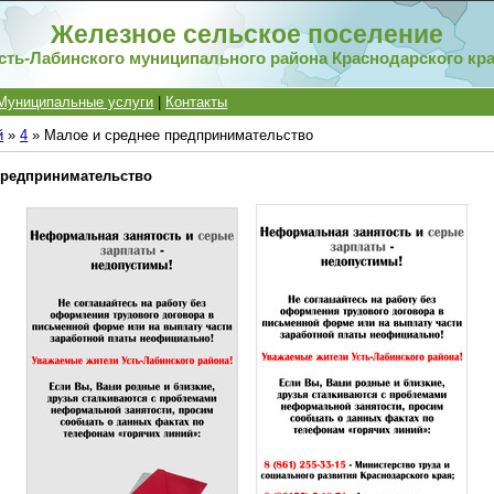
Железное сельское поселение
сть-Лабинского муниципального района Краснодарского кр
Муниципальные услуги
|
Контакты
й
»
4
» Малое и среднее предпринимательство
предпринимательство