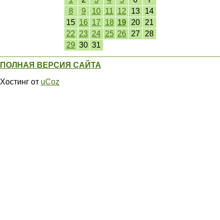
8
9
10
11
12
13
14
15
16
17
18
19
20
21
22
23
24
25
26
27
28
29
30
31
ПОЛНАЯ ВЕРСИЯ САЙТА
Хостинг от
uCoz