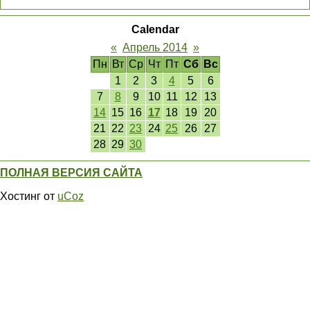
Calendar
«
Апрель 2014
»
Пн
Вт
Ср
Чт
Пт
Сб
Вс
1
2
3
4
5
6
7
8
9
10
11
12
13
14
15
16
17
18
19
20
21
22
23
24
25
26
27
28
29
30
ПОЛНАЯ ВЕРСИЯ САЙТА
Хостинг от
uCoz