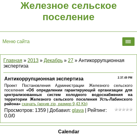
Железное сельское
поселение
Меню сайта
Главная
»
2013
»
Декабрь
»
27
» Антикоррупционная
экспертиза
Антикоррупционная экспертиза
2.37.49 PM
Проект Постановления Администрации Железного сельского
поселения
«Об определении гарантирующей организации для
централизованных систем холодного водоснабжения на
территории Железного сельского поселения Усть-Лабинского
района»
скачать (архив zip, размер 9,43 Kb)
Просмотров
:
1359
|
Добавил
:
glava
|
Рейтинг
:
0.0
/
0
Calendar