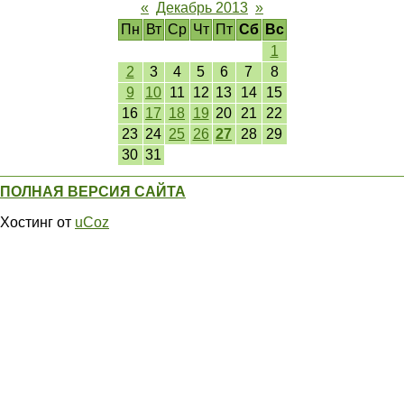
«
Декабрь 2013
»
Пн
Вт
Ср
Чт
Пт
Сб
Вс
1
2
3
4
5
6
7
8
9
10
11
12
13
14
15
16
17
18
19
20
21
22
23
24
25
26
27
28
29
30
31
ПОЛНАЯ ВЕРСИЯ САЙТА
Хостинг от
uCoz