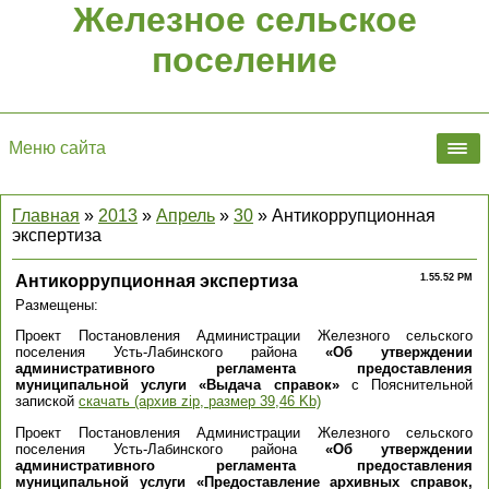
Железное сельское
поселение
Меню сайта
Главная
»
2013
»
Апрель
»
30
» Антикоррупционная
экспертиза
Антикоррупционная экспертиза
1.55.52 PM
Размещены:
Проект Постановления Администрации Железного сельского
поселения Усть-Лабинского района
«Об утверждении
административного регламента предоставления
муниципальной услуги «Выдача справок»
с Пояснительной
запиской
скачать (архив zip, размер 39,46 Kb)
Проект Постановления Администрации Железного сельского
поселения Усть-Лабинского района
«Об утверждении
административного регламента предоставления
муниципальной услуги «Предоставление архивных справок,